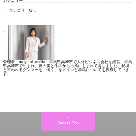
カテゴリー
ー
カテゴリーなし
管理者：megumi uchida 群馬県高崎市で人材ビジネス会社を経営。群馬
県高崎市で生まれ、夏の雷と冬のからっ風にもまれて育ちました。秘境
と言われるグンマーを「働く」をメインと群馬についてを投稿していま
す。
Back to Top